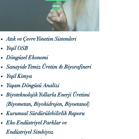
Atık ve Çevre Yönetim Sistemleri
Yeşil OSB
Döngüsel Ekonomi
Sanayide Temiz Üretim & Biyorafineri
Yeşil Kimya
Yaşam Döngüsü Analizi
Biyoteknolojik Yollarla Enerji Üretimi
(Biyometan, Biyohidrojen, Biyoetanol)
Kurumsal Sürdürülebilirlik Raporu
​Eko Endüstriyel Parklar ve
Endüstriyel Simbiyoz