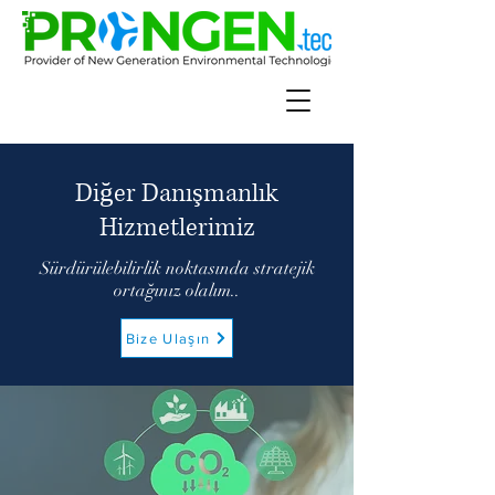
Diğer Danışmanlık
Hizmetlerimiz
Sürdürülebilirlik noktasında stratejik
ortağınız olalım..
Bize Ulaşın