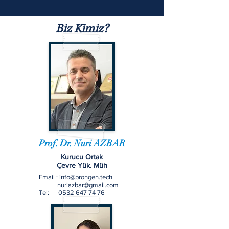
Biz Kimiz?
Prof. Dr. Nuri AZBAR
Kurucu Ortak
Çevre Yük. Müh
Email :
info@prongen.tech
nuriazbar@gmail.com
Tel:
0532 647 74 76