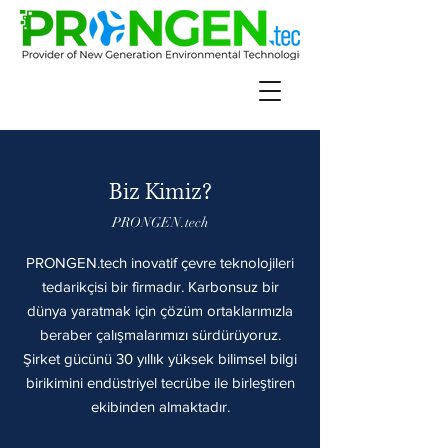
Biz Kimiz?
PRONGEN.tech
PRONGEN.tech inovatif çevre teknolojileri
tedarikçisi bir firmadır. Karbonsuz bir
dünya yaratmak için çözüm ortaklarımızla
beraber çalışmalarımızı sürdürüyoruz.
Şirket gücünü 30 yıllık yüksek bilimsel bilgi
birikimini endüstriyel tecrübe ile birleştiren
ekibinden almaktadır.